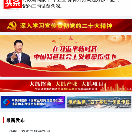
记的三句话蕴含深...
2026-08-03 18:01
一习话丨“坚持党指挥枪 建设自己的人民军队”
2026-08-07 22:07
习近平总书记关切事｜厚植营商沃土推动东北全
面振兴
最新发布
领航丨夯实基础开新局