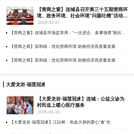
【营商之窗】连城县召开第三十五期营商环
境、政务环境、社会环境“问题吐槽”活动推
进会
2024-03-27
【营商之窗】连城县市场监管局：“一次进企、多事项查”跑出助企减负“加速度”
【营商之商】宣和镇：优化营商环境 助推经济高质量发展
【营商之商】宣和镇：优化营商环境 助推经济高质量发展
大爱龙岩·福莲冠豸
【大爱龙岩·福莲冠豸】连城：公益义诊为
村民送上暖心医疗服务
2025-05-15
【大爱龙岩·福莲冠豸】江以树：热血大厨的爱心“食”光