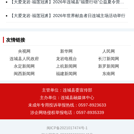
【大爱龙岩·福莲冠豸】2026年连城县“福蕾行动”公益夏令营开营
【大爱龙岩·福莲冠豸】2026年世界献血者日连城主场活动举行
友情链接
央视网
新华网
人民网
连城县人民政府
龙岩电视台
长汀新闻网
永定新闻网
上杭新闻网
新罗新闻网
闽西新闻网
福建新闻网
东南网
主管单位：连城县委宣传部
主办单位：连城县融媒体中心
未成年专用投诉举报热线：0597-8923633
涉企网络侵权举报电话：0597-8935339
闽ICP备2021017474号-1