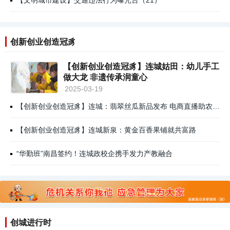
【文明城市建设】交通违法行为曝光台（21）
创新创业创造冠豸
【创新创业创造冠豸】连城姑田：幼儿手工
做大龙 非遗传承润童心
2025-03-19
【创新创业创造冠豸】连城：翡翠丝瓜新品发布 电商直播助农“出圈”
【创新创业创造冠豸】连城新泉：黄金百香果铺就共富路
“华勤班”南昌签约！连城政校企携手发力产教融合
创城进行时