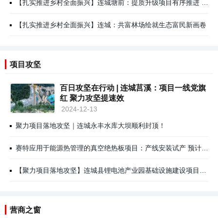
【扎实推进乡村全面振兴】连城塘前：提质升级项目有序推进 赋能乡村文旅产业发展
【扎实推进乡村全面振兴】连城：共富林场绘就生态富民新画卷
项目攻坚
百日攻坚在行动 | 连城莒溪：项目一线党旗
红 聚力攻坚提速效
2024-12-13
聚力项目落地攻坚｜连城永丰水库大坝顺利封顶！
赛特应用于能源热管理的真空绝热板项目：产线安装试产 预计年产值3亿元
【聚力项目落地攻坚】连城县锂电池产业园基础设施建设项目三号厂区二期：预计今年12月竣工验收
营商之窗