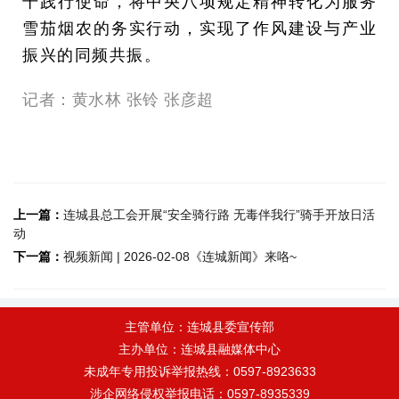
干践行使命，将中央八项规定精神转化为服务
雪茄烟农的务实行动，实现了作风建设与产业
振兴的同频共振。
记者：黄水林 张铃 张彦超
上一篇：
连城县总工会开展“安全骑行路 无毒伴我行”骑手开放日活
动
下一篇：
视频新闻 | 2026-02-08《连城新闻》来咯~
主管单位：连城县委宣传部
主办单位：连城县融媒体中心
未成年专用投诉举报热线：0597-8923633
涉企网络侵权举报电话：0597-8935339