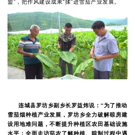
盟”，把作风建设成果“揉”进雪茄产业发展。
连城县罗坊乡副乡长罗益炜说：“为了推动
雪茄烟种植产业发展，罗坊乡全力破解晾房建
设用地难问题，不断提升种植区农田基础设施
水平；全面走访茄农了解种植、晾制过程中遇