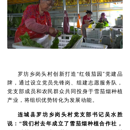
罗坊乡岗头村创新打造“红领茄园”党建品
牌，通过设立党员先锋岗、组建志愿服务队，
党支部成员和农民群众共同投身于雪茄烟种植
产业，将组织优势转化为发展动能。
连城县罗坊乡岗头村党支部书记吴水胜
说：“我们村去年成立了雪茄烟种植合作社，