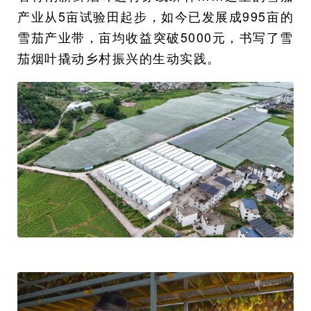
产业从5亩试验田起步，如今已发展成995亩的
雪茄产业带，亩均收益突破5000元，书写了雪
茄烟叶撬动乡村振兴的生动实践。