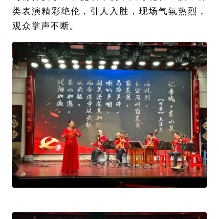
类表演精彩绝伦，引人入胜，现场气氛热烈，
观众掌声不断。