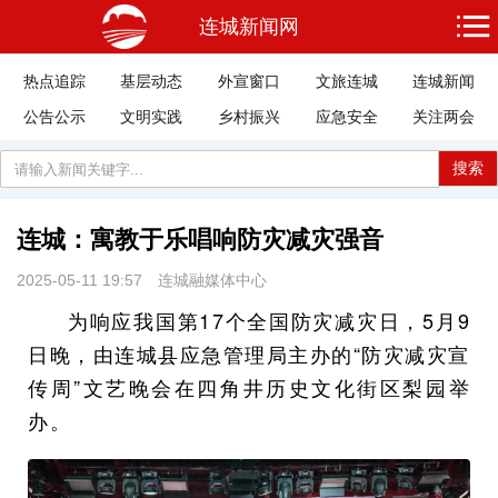
连城新闻网
热点追踪
基层动态
外宣窗口
文旅连城
连城新闻
公告公示
文明实践
乡村振兴
应急安全
关注两会
搜索
连城：寓教于乐唱响防灾减灾强音
2025-05-11 19:57
连城融媒体中心
为响应我国第17个全国防灾减灾日，5月9
日晚，由连城县应急管理局主办的“防灾减灾宣
传周”文艺晚会在四角井历史文化街区梨园举
办。