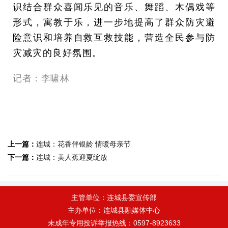
识结合群众喜闻乐见的音乐、舞蹈、木偶戏等
形式，寓教于乐，进一步地提高了群众防灾避
险意识和培养自救互救技能，营造全民参与防
灾减灾的良好氛围。
记者：李啸林
上一篇：
连城：花香伴银龄 情暖母亲节
下一篇：
连城：美人蕉迎夏绽放
主管单位：连城县委宣传部
主办单位：连城县融媒体中心
未成年专用投诉举报热线：0597-8923633