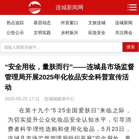
连城新闻网
热点追踪
基层动态
外宣窗口
文旅连城
连城新闻
公告公示
文明实践
乡村振兴
应急安全
关注两会
搜索
“安全用妆，量肤而行”——连城县市场监督
管理局开展2025年化妆品安全科普宣传活
动
2025-05-25 17:11
连城融媒体中心
在第十九个“5·25全国爱肤日”来临之际，
为切实提升公众化妆品安全认知水平，引导消
费者科学理性选购和使用化妆品，5月23日，
连城县市场监督管理局组织开展"安全用妆，量