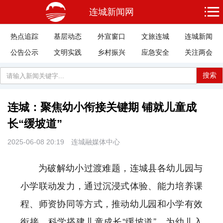
连城新闻网
热点追踪
基层动态
外宣窗口
文旅连城
连城新闻
公告公示
文明实践
乡村振兴
应急安全
关注两会
搜索
连城：聚焦幼小衔接关键期 铺就儿童成
长“缓坡道”
2025-06-08 20:19
连城融媒体中心
为破解幼小过渡难题，连城县各幼儿园与
小学联动发力，通过沉浸式体验、能力培养课
程、师资协同等方式，推动幼儿园和小学有效
衔接，科学搭建儿童成长“缓坡道”，为幼儿入