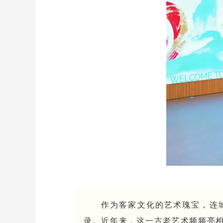
作为客家文化的艺术瑰宝，连城
录。近年来，这一古老艺术频频亮