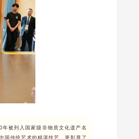
20年被列入国家级非物质文化遗产名
中国传统艺术的精湛技艺，更彰显了