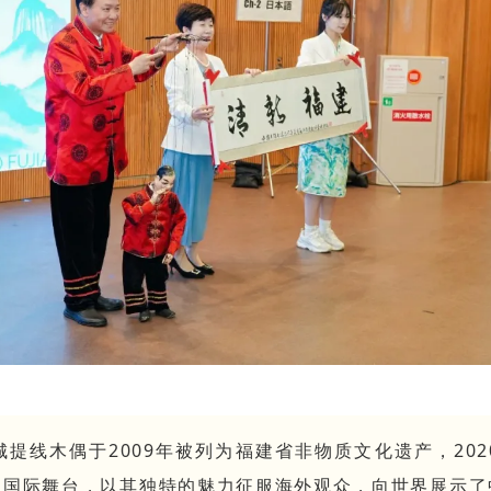
提线木偶于2009年被列为福建省非物质文化遗产，20
相国际舞台，以其独特的魅力征服海外观众，向世界展示了