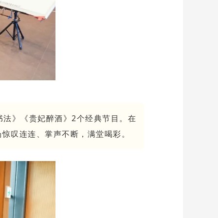
书法》《贵妃醉酒》2个经典节目。在
场惊叹连连、掌声不断，满堂喝彩。