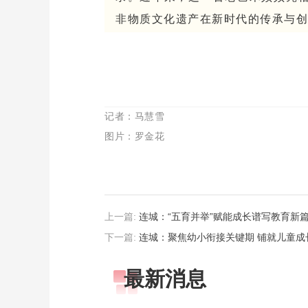
非物质文化遗产在新时代的传承与
记者：马慧雪
图片：罗金花
上一篇:
连城：“五育并举”赋能成长谱写教育新
下一篇:
连城：聚焦幼小衔接关键期 铺就儿童成长
最新消息