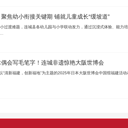
聚焦幼小衔接关键期 铺就儿童成长“缓坡道”
小过渡难题，连城县各幼儿园与小学联动发力，通过沉浸式体验、能力培
..
木偶会写毛笔字！连城非遗惊艳大阪世博会
日以“清新福建，创新福地”为主题的2025年日本大阪世博会中国馆福建