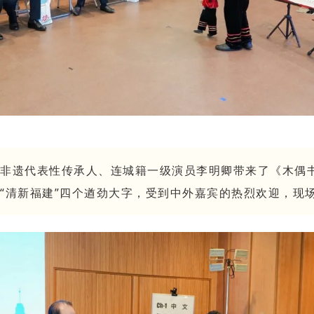
非遗代表性传承人、连城籍一级演员李明卿带来了《木偶
“清新福建”四个遒劲大字，受到中外嘉宾的热烈欢迎，现