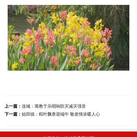
上一篇：
连城：寓教于乐唱响防灾减灾强音
下一篇：
姑田镇：粽叶飘香迎端午 敬老情浓暖人心