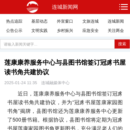
连城新闻网
热点追踪
基层动态
外宣窗口
文旅连城
连城新闻
公告公示
文明实践
乡村振兴
应急安全
关注两会
搜索
莲康康养服务中心与县图书馆签订冠豸书屋
读书角共建协议
2025-01-24 11:35
连城融媒体中心
近日，莲康康养服务中心与县图书馆签订冠豸
书屋读书角共建协议，并为“冠豸书屋莲康家园图
书角”揭牌，县图书馆还为莲康康养服务中心更新
了500册书籍。根据协议，县图书馆将定期为冠豸
书屋莲康家园图书角更新图书，充分满足老人们的