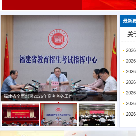
最新
关
20
20
20
20
20
福建省全面部署2026年高考考务工作
20
20