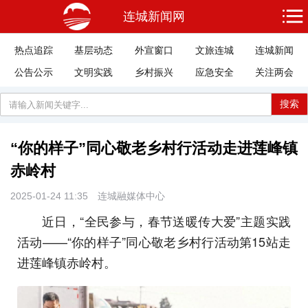
连城新闻网
热点追踪
基层动态
外宣窗口
文旅连城
连城新闻
公告公示
文明实践
乡村振兴
应急安全
关注两会
搜索
“你的样子”同心敬老乡村行活动走进莲峰镇
赤岭村
2025-01-24 11:35
连城融媒体中心
近日，“全民参与，春节送暖传大爱”主题实践
活动——“你的样子”同心敬老乡村行活动第15站走
进莲峰镇赤岭村。