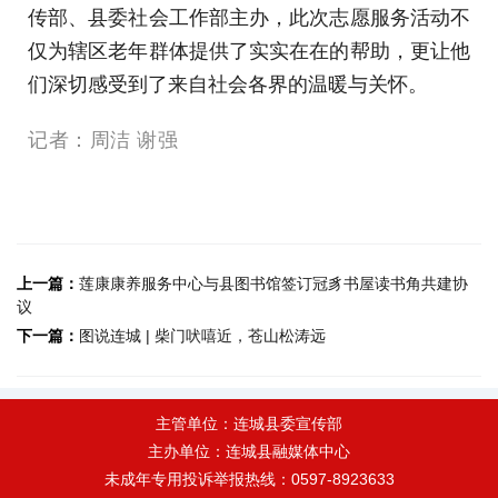
传部、县委社会工作部主办，此次志愿服务活动不
仅为辖区老年群体提供了实实在在的帮助，更让他
们深切感受到了来自社会各界的温暖与关怀。
记者：周洁 谢强
上一篇：
莲康康养服务中心与县图书馆签订冠豸书屋读书角共建协
议
下一篇：
图说连城 | 柴门吠嘻近，苍山松涛远
主管单位：连城县委宣传部
主办单位：连城县融媒体中心
未成年专用投诉举报热线：0597-8923633