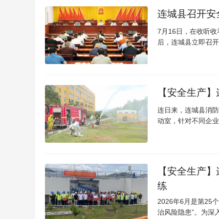
连城县召开安
7月16日，在收听
后，连城县立即召开
【安全生产】
连日来，连城县消防
动室，针对不同企业
【安全生产】
练
2026年6月是第2
治风险隐患”。为深