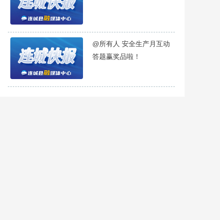
@所有人 安全生产月互动
答题赢奖品啦！