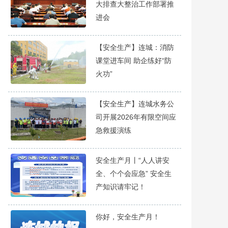
大排查大整治工作部署推
进会
【安全生产】连城：消防
课堂进车间 助企练好“防
火功”
【安全生产】连城水务公
司开展2026年有限空间应
急救援演练
安全生产月丨“人人讲安
全、个个会应急” 安全生
产知识请牢记！
你好，安全生产月！