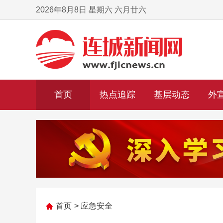
2026年8月8日 星期六 六月廿六
首页
热点追踪
基层动态
外
首页
>
应急安全