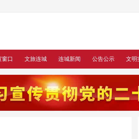
宣窗口
文旅连城
连城新闻
公告公示
文明