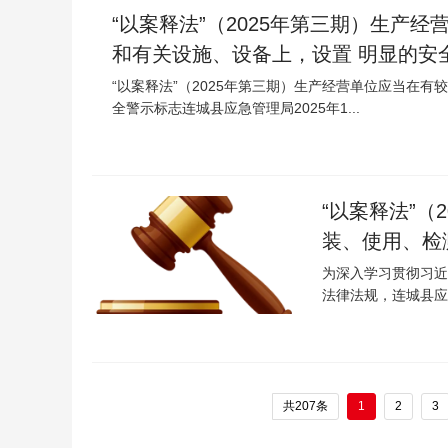
“以案释法”（2025年第三期）生产
和有关设施、设备上，设置 明显的安
“以案释法”（2025年第三期）生产经营单位应当在
全警示标志连城县应急管理局2025年1...
“以案释法”（
装、使用、检
者行业标准
为深入学习贯彻习近
法律法规，连城县应
共207条
1
2
3