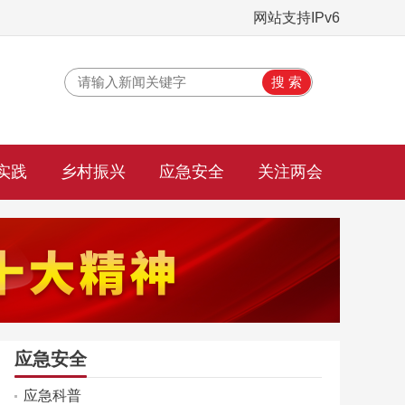
网站支持IPv6
实践
乡村振兴
应急安全
关注两会
应急安全
应急科普