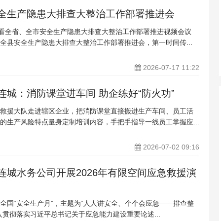
全生产隐患大排查大整治工作部署推进会
收看全省、全市安全生产隐患大排查大整治工作部署推进视频会议
全县安全生产隐患大排查大整治工作部署推进会，第一时间传...
2026-07-17 11:22
连城：消防课堂进车间 助企练好“防火功”
救援大队走进辖区企业，把消防课堂直接搬进生产车间、员工活
的生产风险特点量身定制培训内容，手把手指导一线员工掌握应...
2026-07-02 09:16
连城水务公司开展2026年有限空间应急救援演
5个全国“安全生产月”，主题为“人人讲安全、个个会应急——排查整
入贯彻落实习近平总书记关于应急能力建设重要论述...