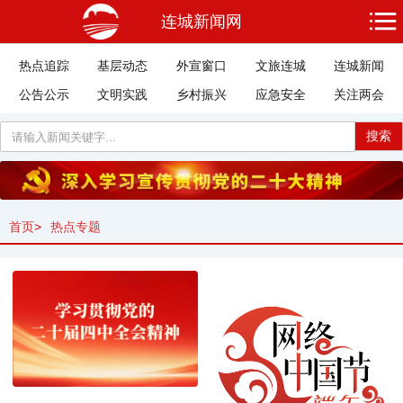
连城新闻网
热点追踪
基层动态
外宣窗口
文旅连城
连城新闻
公告公示
文明实践
乡村振兴
应急安全
关注两会
搜索
首页
>
热点专题