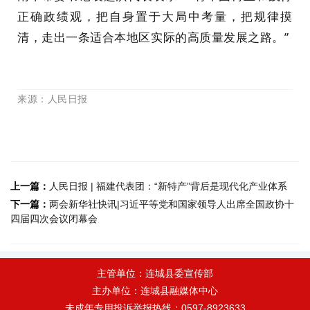
正确政绩观，把自身置于大局中考量，把规律摸
清，走出一条适合本地区实际的高质量发展之路。”
来源
：人民日报
上一篇：
人民日报 | 福建代表团：“新特产”背后是现代化产业体系
下一篇：
两会新华社快讯|习近平等党和国家领导人出席全国政协十
四届四次会议闭幕会
主管单位：连城县委宣传部
主办单位：连城县融媒体中心
未成年专用投诉举报热线：0597-8923633