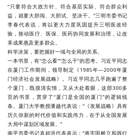
“只要符合大政方针、符合基层实际、符合群众利
益，就要大胆闯、大胆试、坚决干。”三明市委书记
李春代表说，将以更大力度巩固提升三明医改经
验，推动医疗、医保、医药协同发展和治理，让改
革成果惠及更多群众。
科学决策，要把握好一域与全局的关系。
一本书里，有“怎么看”“怎么干”的思考。习近平同志
在厦门工作期间，领导制定《1985年—2000年厦
门经济社会发展战略》。习近平同志几乎跑遍了整
个厦门，既摸清实情，又从大处着眼，这部300多
页的书里，贯穿了“厦门是全国的厦门”的逻辑线
条。厦门大学教授潘越代表说：“《发展战略》具有
历久弥新的时代价值和实践伟力，在于从全国发展
大局中谋划区域发展。”
南平市委书记袁超洪代表表示：“将牢固树立和践行