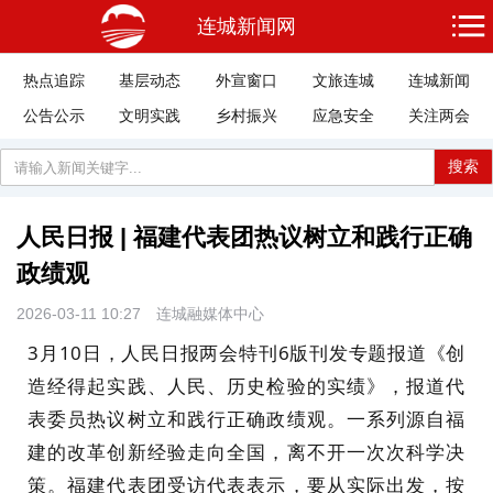
连城新闻网
热点追踪
基层动态
外宣窗口
文旅连城
连城新闻
公告公示
文明实践
乡村振兴
应急安全
关注两会
搜索
人民日报 | 福建代表团热议树立和践行正确
政绩观
2026-03-11 10:27
连城融媒体中心
3月10日，人民日报两会特刊6版刊发专题报道《创
造经得起实践、人民、历史检验的实绩》，报道代
表委员热议树立和践行正确政绩观。
一系列源自福
建的改革创新经验走向全国，离不开一次次科学决
策。福建代表团受访代表表示，要
从实际出发，按