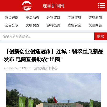
连城新闻网
热点追踪
基层动态
外宣窗口
文旅连城
连城新闻
公告公示
文明实践
乡村振兴
应急安全
关注两会
搜索
【创新创业创造冠豸】连城：翡翠丝瓜新品
发布 电商直播助农“出圈”
2026-07-02 09:17
连城融媒体中心