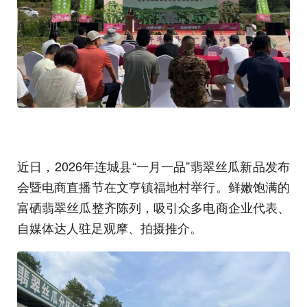
近日，2026年连城县“一月一品”翡翠丝瓜新品发布
会暨电商直播节在文亨镇福地村举行。鲜嫩饱满的
富硒翡翠丝瓜整齐陈列，吸引众多电商企业代表、
自媒体达人驻足观摩、拍摄推介。