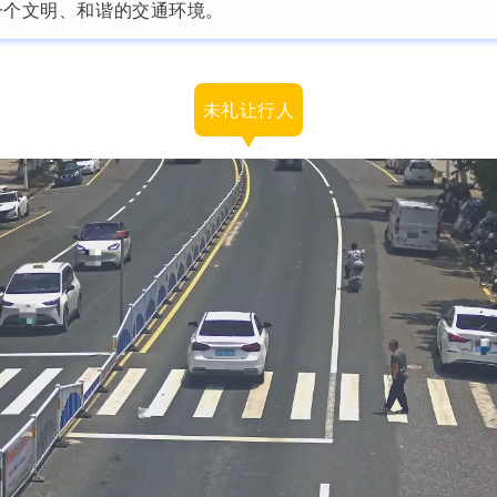
一个文明、和谐的交通环境。
未礼让行人