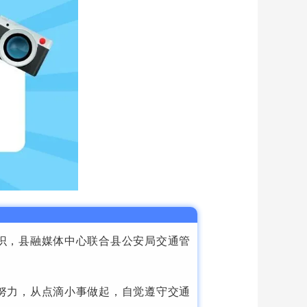
识，县融媒体中心联合县公安局交通管
努力，从点滴小事做起，自觉遵守交通