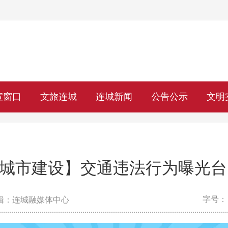
宣窗口
文旅连城
连城新闻
公告公示
文明
城市建设】交通违法行为曝光台
字号：
辑：连城融媒体中心