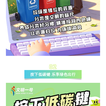
02
按下低碳键 乐享绿色出行