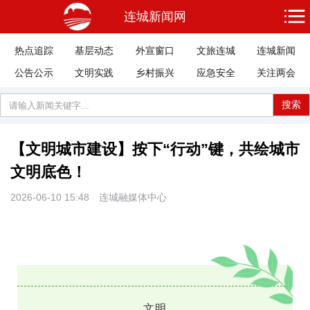
连城新闻网
热点追踪
基层动态
外宣窗口
文旅连城
连城新闻
公告公示
文明实践
乡村振兴
应急安全
关注两会
搜索
【文明城市建设】按下“行动”键，共绘城市
文明底色！
2026-06-10 15:48
连城融媒体中心
文明