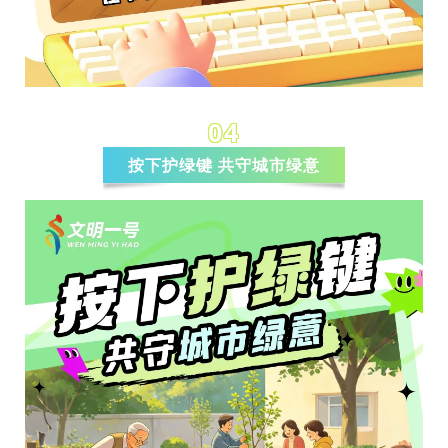
04
按下护绿键 共守城市绿意