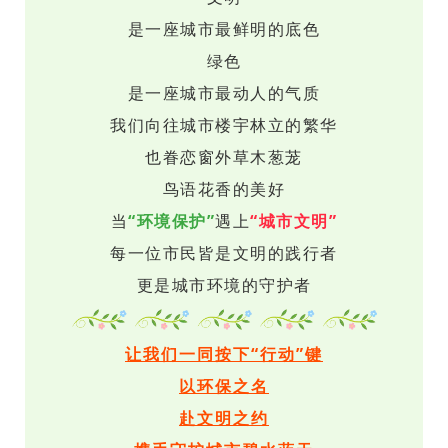
是一座城市最鲜明的底色
绿色
是一座城市最动人的气质
我们向往城市楼宇林立的繁华
也眷恋窗外草木葱茏
鸟语花香的美好
当
“环境保护”
遇上
“城市文明”
每一位市民皆是文明的践行者
更是城市环境的守护者
让我们一同按下“行动”键
以环保之名
赴文明之约