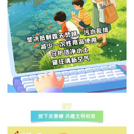
07
按下友善键 共建文明邻里