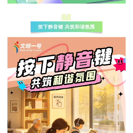
05
按下静音键 共筑和谐氛围