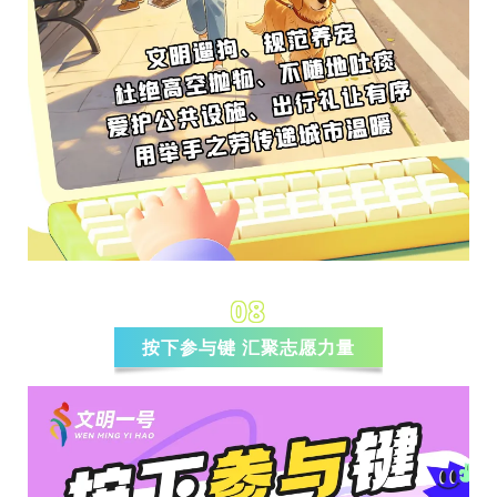
08
按下参与键 汇聚志愿力量