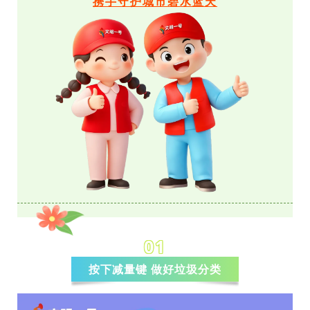
携手守护城市碧水蓝天
01
按下减量键 做好垃圾分类