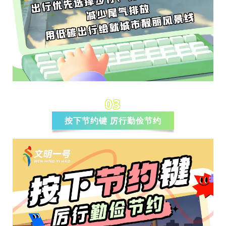
03
按下节约键 厉行勤俭节约