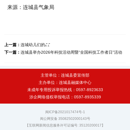
来源：连城县气象局
上一篇：
连城幼儿们的₆̆̈.₁̆̈
下一篇：
连城县举办2026年科技活动周暨“全国科技工作者日”活动
主管单位：连城县委宣传部
主办单位：连城县融媒体中心
未成年专用投诉举报热线：0597-8923633
涉企网络侵权举报电话：0597-8935339
闽ICP备2021017474号-1
闽公网安备 35082502000143号
【互联网新闻信息服务许可证编号: 35120200017】