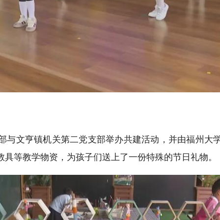
部与文亨镇机关第二党支部举办共建活动，并由福州大
教具等教学物资，为孩子们送上了一份特殊的节日礼物。