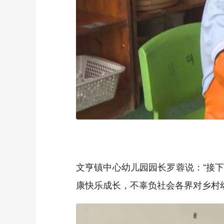
文亨镇中心幼儿园园长罗蓉说：“接
康快乐成长，不辜负社会各界对乡村