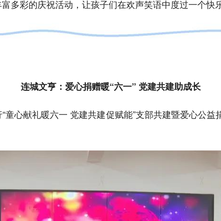
展丰富多彩的庆祝活动，让孩子们在欢声笑语中度过一个快
连城文亨：爱心捐赠暖“六一” 党建共建助成长
行“童心献礼暖六一 党建共建促赋能”支部共建暨爱心公