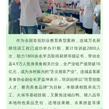
作为全国首批职业教育典型案例，连城万名厨
师培训工程已成功举办31期，累计培训超2800人
次，助力1800余名学员取得厨师等级证书，带动全
县4.9万人投身美食相关行业，全产业链产值突破16
亿元，成为乡村振兴的“舌尖致富产业”。连城县客家
美食协会副会长罗益坤表示，培训始终以“培育技能
人才、擦亮美食品牌”为目标，本期课程既夯实刀
工、火候等基础技能，又聚焦连城白鸭、猪八品等
本地特色菜品烹饪，还增设果雕、水果拼盘等课