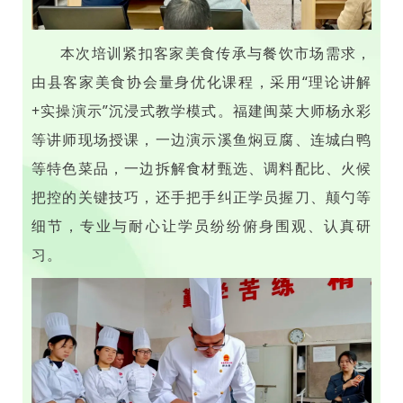
本次培训紧扣客家美食传承与餐饮市场需求，
由县客家美食协会量身优化课程，采用“理论讲解
+实操演示”沉浸式教学模式。福建闽菜大师杨永彩
等讲师现场授课，一边演示溪鱼焖豆腐、连城白鸭
等特色菜品，一边拆解食材甄选、调料配比、火候
把控的关键技巧，还手把手纠正学员握刀、颠勺等
细节，专业与耐心让学员纷纷俯身围观、认真研
习。