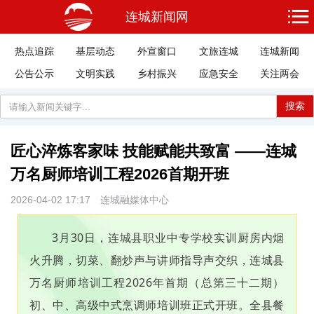
连城新闻网
热点追踪
基层动态
外宣窗口
文旅连城
连城新闻
公告公示
文明实践
乡村振兴
应急安全
关注两会
搜索
匠心淬炼客家味 技能赋能共致富 ——连城
万名厨师培训工程2026首期开班
2026-04-02 17:17
连城融媒体中心
3月30日，连城县职业中专学校实训厨房内烟
火升腾，切菜、翻炒声与讲师指导声交织，连城县
万名厨师培训工程2026年首期（总第三十二期）
初、中、高级中式烹调师培训班正式开班。全县餐