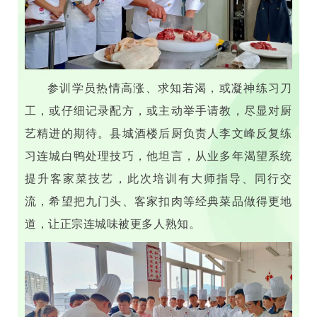
参训学员热情高涨、求知若渴，或凝神练习刀
工，或仔细记录配方，或主动举手请教，尽显对厨
艺精进的期待。县城酒楼后厨负责人李文峰反复练
习连城白鸭处理技巧，他坦言，从业多年渴望系统
提升客家菜技艺，此次培训有大师指导、同行交
流，希望把九门头、客家扣肉等经典菜品做得更地
道，让正宗连城味被更多人熟知。