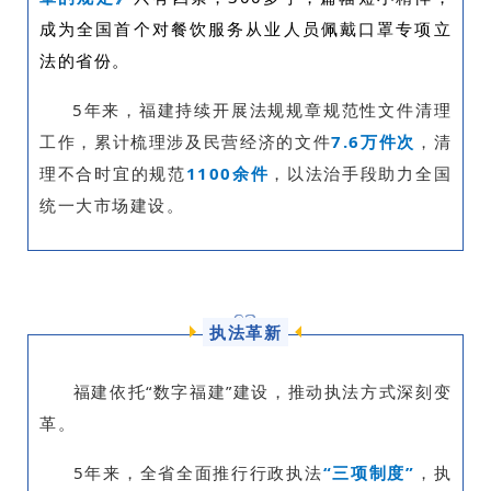
成为全国首个对餐饮服务从业人员佩戴口罩专项立
法的省份。
5年来，福建持续开展法规规章规范性文件清理
工作，累计梳理涉及民营经济的文件
7.6
万件次
，清
理不合时宜的规范
110
0余件
，以法治手段助力全国
统一大市场建设。
0
2
执法革新
福建依托“数字福建”建设，推动执法方式深刻变
革。
5年来，全省全面推行行政执法
“三项制度”
，执