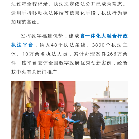
法过程全程记录、执法决定依法公开已成为常态。
运用手持移动执法终端等信息化手段，执法行为更
加规范高效。
发挥数字福建优势，建成
省一体化大融合行政
执法平台
，纳入48个执法条线、3890个执法主
体、10万余名执法人员，累计办理案件266万余
件。该平台获评全国数字政府优秀创新案例，经验
获中央有关部门推广。