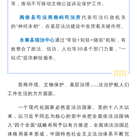
等，推动不可移动文物公益诉讼保护工作。
闽侯县司法局南屿司法所
代表司法行政机关
的“神经末梢”，在基层法治建设中发挥着关键作用。
永泰县综治中心
通过“常驻+轮驻+随驻”机制，有
效整合了政法、信访、人社等30多个部门力量，“一
站式”提供解纷服务。
营商环境、文物保护、基层治理……法治护航人们
工作生活的方方面面。
一个现代化国家必然是法治国家。党的十八大以
来，
以习近平同志为核心的党中央把全面依法治国纳
入“四个全面”战略布局予以有力推进，全面依法治国总
体格局基本
形成，中国特色社会主义法治体系不断完