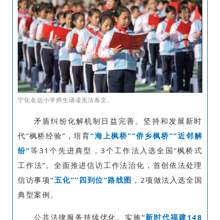
宁化名远小学师生诵读宪法条文。
矛盾纠纷化解机制日益完善。坚持和发展新时
代“枫桥经验”，培育
“海上枫桥”“侨乡枫桥”“近
邻解
纷”
等31个先进典型，3个工作法入选全国“枫桥式
工作法”。全面推进信访工作法治化，首创依法处理
信访事项
“五化”“四到位”路线图
，2项做法入选全国
典型案例。
公共法律服务持续优化。实施
“新时代福建148