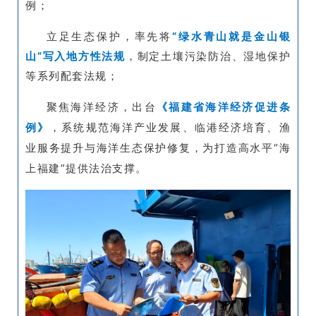
例；
立足生态保护，率
先将
“绿
水青山就是金山银
山”写入地方
性法规
，制定土壤污染防治、湿地保护
等系列配套法规；
聚焦海洋经济，出台
《福建省海洋经济促进条
例》
，系统规范海洋产业发展、临港经济培育、渔
业服务提升与海洋生态保护修复，为打造高水平“海
上福建”提供法治支撑。