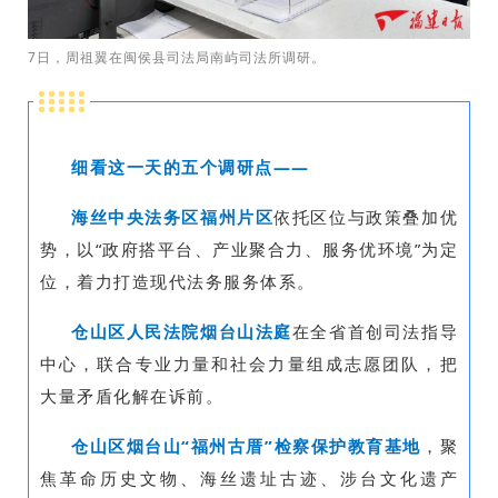
7日，周祖翼在闽侯县司法局南屿司法所调研。
细看这一天的五个调研点——
海丝中央法务区福州片区
依托区位与政策叠加优
势，以“政府搭平台、产业聚合力、服务优环境”为定
位，着力打造现代法务服务体系。
仓山区人民法院烟台山法庭
在全省首创司法指导
中心，联合专业力量和社会力量组成志愿团队，把
大量矛盾化解在诉前。
仓山区烟台山“福州古厝”检察保护教
育
基地
，聚
焦革命历史文物、海丝遗址古迹、涉台文化遗产