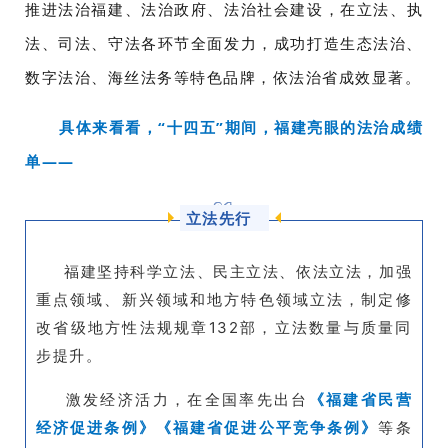
推进法治福建、法治政府、法治社会建设
，在立法、执
法、司法、守法各环节全面发力，成功打造生态法治、
数字法治、海丝法务等特色品牌，依法治省成效显著。
具体来看看，“
十四五”期
间，福建亮眼的法治成绩
单
——
0
1
立法先行
福建坚持科学立法、民主立法、依法立法，加强
重点领域、新兴领域和地方特色领域立法，制定修
改省级地方性法规规章132部，立法数量与质量同
步提升。
激发经济活力，在全国率先出台
《福建省民营
经济促进条例》《福建省促进公平竞争条例》
等条