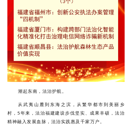
潮起东南，法治护航。
从武夷山麓到东海之滨，从繁华都市到美丽乡
村，
5年来，法治福建建设步伐坚实、成果丰硕，
法治
精神融入发展血脉，法治实践惠及千家万户。