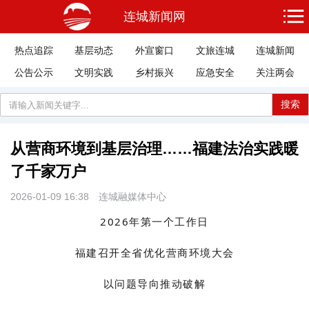
连城新闻网
热点追踪
基层动态
外宣窗口
文旅连城
连城新闻
公告公示
文明实践
乡村振兴
应急安全
关注两会
搜索
从营商环境到基层治理……福建法治实践暖
了千家万户
2026-01-09 16:38
连城融媒体中心
2026年第一个工作日
福建召开全省优化营商环境大会
以问题导向推动破解