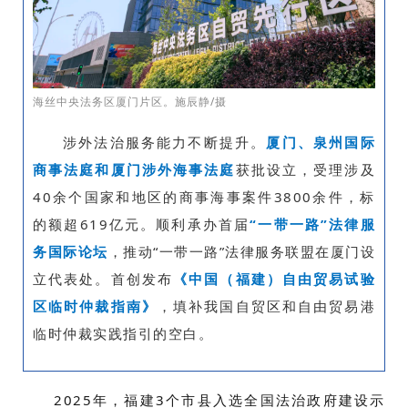
海丝中央法务区厦门片区。施辰静/摄
涉外法治服务能力不断提升。
厦门、泉州国际
商事法庭和厦门涉外海事法庭
获批设立，受理涉及
40余个国家和地区的商事海事案件3800余件，标
的额超619亿元。顺利承办首届
“一带一路”法律服
务国际论坛
，推动“一带一路”法律服务联盟在厦门设
立代表处。首创发布
《中国（福建）自由贸易试验
区临时仲裁指南》
，填补我国自贸区和自由贸易港
临时仲裁实践指引的空白。
2025年，福建3个市县入选全国法治政府建设示