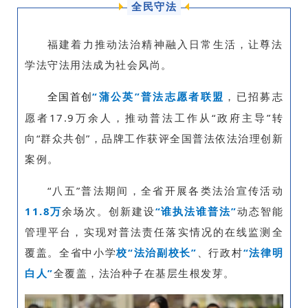
全民守法
福建着力推动法治精神融入日常生活，让尊法
学法守法用法成为社会风尚。
全国首创
“蒲公英”普法志愿者联盟
，已招募志
愿者17.9万余人，推动普法工作从“政府主导”转
向“群众共创”，品牌工作获评全国普法依法治理创新
案例。
“八五”普法期间，全省开展各类法治宣传活动
11.8万
余场次。创新建设
“谁执法谁普法”
动态智能
管理平台，实现对普法责任落实情况的在线监测全
覆盖。全省中小学
校“法治副校长”
、行政村
“法律明
白人”
全覆盖，法治种子在基层生根发芽。