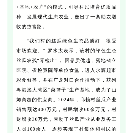
+基地+农户”的模式，引导村民培育优质品
种，发展现代生态农业，走出了一条助农增
收的致富路。
“我们村的丝瓜绿色生态品质好，很受
市场欢迎。
” 罗水太表示，该村的绿色生态
丝瓜农残“零检出”， 因品质优越，落地省立
医院、省检察院等单位食堂，进入永辉超市
彩食鲜等，并在广龙对口合作推动下，获列
粤港澳大湾区“菜篮子”生产基地，成为了山
姆商超的供应商。
2024年，邱赖村丝瓜产业
销售额达400万元，村民增收60余万元，村
财增收30万元，带动了丝瓜产业从业及务工
人员100余人，逐步实现了村集体和村民的