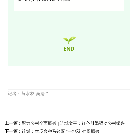
END
记者：黄水林 吴清兰
上一篇：
聚力乡村全面振兴 | 连城文亨：红色引擎驱动乡村振兴
下一篇：
连城：丝瓜套种马铃薯 “一地双收”促振兴