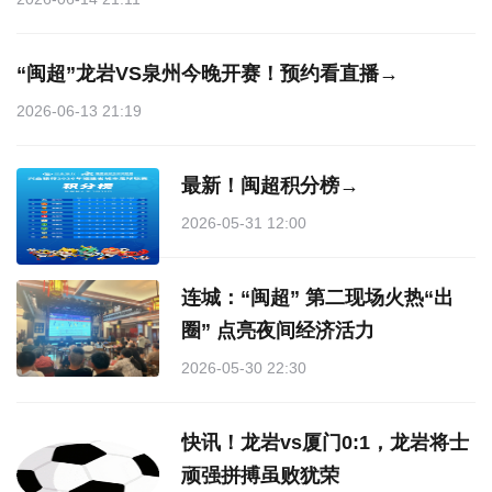
“闽超”龙岩VS泉州今晚开赛！预约看直播→
2026-06-13 21:19
最新！闽超积分榜→
2026-05-31 12:00
连城：“闽超” 第二现场火热“出
圈” 点亮夜间经济活力
2026-05-30 22:30
快讯！龙岩vs厦门0:1，龙岩将士
顽强拼搏虽败犹荣