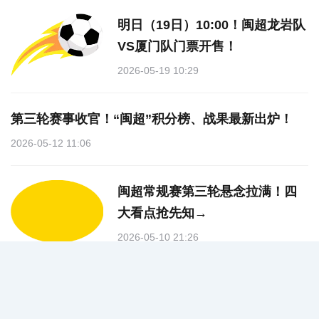
明日（19日）10:00！闽超龙岩队
VS厦门队门票开售！
2026-05-19 10:29
第三轮赛事收官！“闽超”积分榜、战果最新出炉！
2026-05-12 11:06
闽超常规赛第三轮悬念拉满！四
大看点抢先知→
2026-05-10 21:26
快讯！龙岩客场首战0：0战平宁
德