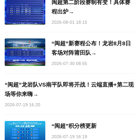
闽超第二阶段赛制有变！具体赛
程出炉→
2026-08-01 18:15
“闽超”新赛程公布！龙岩8月8日
客场对阵莆田队→
2026-07-30 08:55
“闽超”龙岩队VS南平队即将开战！云端直播+第二现
场等你来嗨→
2026-07-19 16:20
“闽超”积分榜更新
2026-07-19 16:19