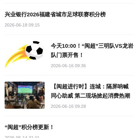
兴业银行2026福建省城市足球联赛积分榜
2026-06-18 09:15
今天10:00！“闽超”三明队VS龙岩
队门票开售！
2026-06-16 09:36
【闽超进行时】连城：隔屏呐喊
同心助威 第二现场掀起消费热潮
2026-06-16 09:28
“闽超”积分榜更新！
2026-06-14 21:11