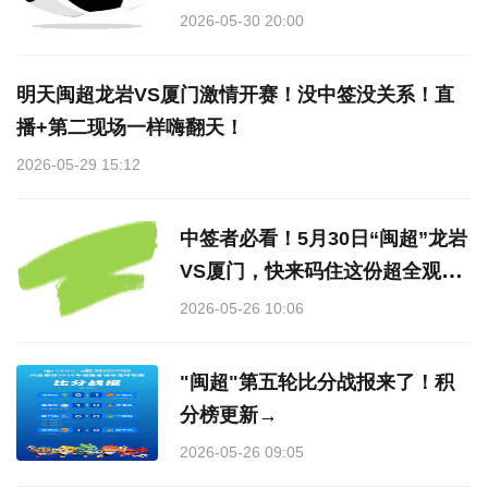
2026-05-30 20:00
明天闽超龙岩VS厦门激情开赛！没中签没关系！直
播+第二现场一样嗨翻天！
2026-05-29 15:12
中签者必看！5月30日“闽超”龙岩
VS厦门，快来码住这份超全观赛
指南
2026-05-26 10:06
"闽超"第五轮比分战报来了！积
分榜更新→
2026-05-26 09:05