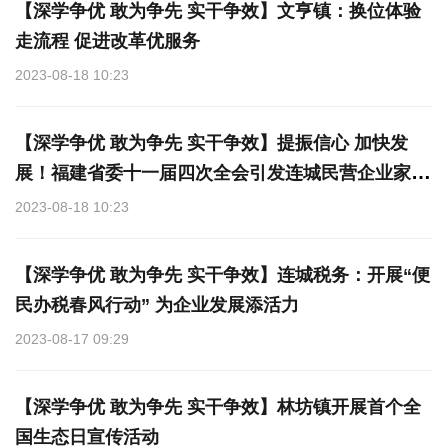
【深学争优 敢为争先 实干争效】文亨镇：换位体验
走流程 促进改革优服务
2023-08-18 10:23
【深学争优 敢为争先 实干争效】提振信心 加快发
展！福建省委十一届四次全会引发连城民营企业家热
烈反响
2023-08-18 10:23
【深学争优 敢为争先 实干争效】连城税务：开展“便
民办税春风行动” 为企业发展添活力
2023-08-17 09:29
【深学争优 敢为争先 实干争效】林坊镇开展首个全
国生态日宣传活动