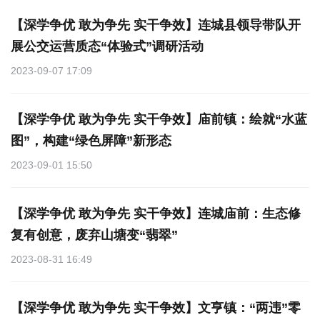
【深学争优 敢为争先 实干争效】连城县领导带队开
展公交运营质态“体验式”调研活动
2023-09-07 17:09
【深学争优 敢为争先 实干争效】庙前镇：绘就“水蓝
图”，构建“绿色屏障”新形态
2023-09-01 15:50
【深学争优 敢为争先 实干争效】连城庙前：生态修
复有创意，废弃山塘变“翡翠”
2023-08-31 16:49
【深学争优 敢为争先 实干争效】文亨镇：​“两违”零