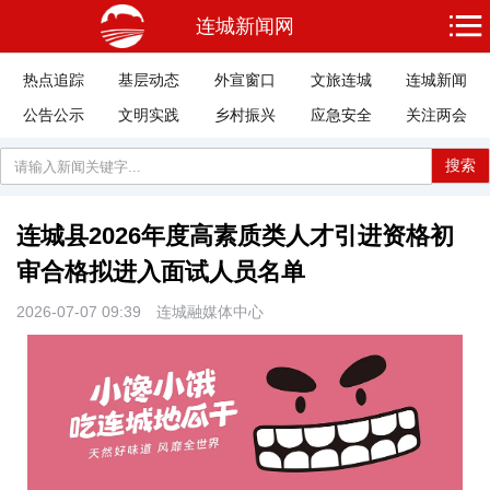
连城新闻网
热点追踪
基层动态
外宣窗口
文旅连城
连城新闻
公告公示
文明实践
乡村振兴
应急安全
关注两会
搜索
连城县2026年度高素质类人才引进资格初
审合格拟进入面试人员名单
2026-07-07 09:39
连城融媒体中心