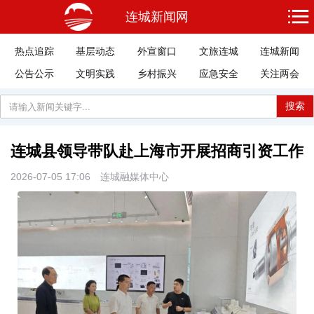
连城新闻网
热点追踪
基层动态
外宣窗口
文旅连城
连城新闻
公告公示
文明实践
乡村振兴
应急安全
关注两会
搜索
连城县领导带队赴上海市开展招商引资工作
2026-07-05 17:06
连城融媒体中心