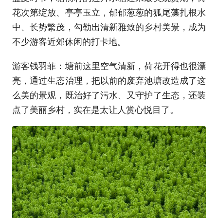
花次第绽放、亭亭玉立，郁郁葱葱的狐尾藻扎根水
中、长势繁茂，勾勒出清新雅致的乡村美景，成为
不少游客近郊休闲的打卡地。
游客钱羽菲：塘前这里空气清新，荷花开得也很漂
亮，通过生态治理，把以前的废弃池塘改造成了这
么美的景观，既治好了污水、又守护了生态，还装
点了美丽乡村，实在是太让人赏心悦目了。