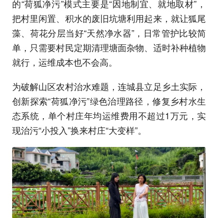
的“荷狐净污”模式主要是“因地制宜、就地取材”，
把村里闲置、积水的废旧坑塘利用起来，就让狐尾
藻、荷花分层当好“天然净水器”，日常管护比较简
单，只需要村民定期清理塘面杂物、适时补种植物
就行，运维成本也不会高。
为破解山区农村治水难题，连城县立足乡土实际，
创新探索“荷狐净污”绿色治理路径，修复乡村水生
态系统，单个村庄年均运维费用不超过1万元，实
现治污“小投入”换来村庄“大变样”。