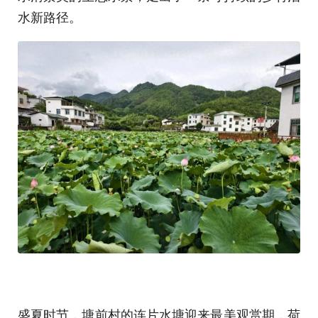
水新路径。
盛夏时节，塘前村的连片水塘迎来最美观赏期，荷