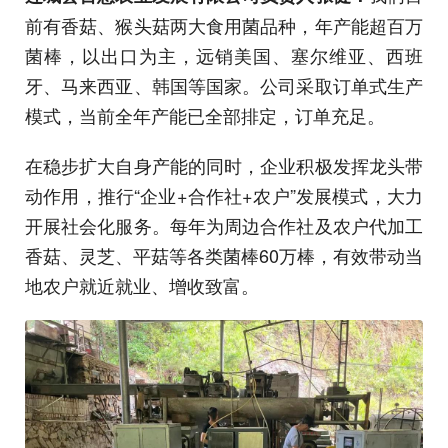
前有香菇、猴头菇两大食用菌品种，年产能超百万
菌棒，以出口为主，远销美国、塞尔维亚、西班
牙、马来西亚、韩国等国家。公司采取订单式生产
模式，当前全年产能已全部排定，订单充足。
在稳步扩大自身产能的同时，企业积极发挥龙头带
动作用，推行“企业+合作社+农户”发展模式，大力
开展社会化服务。每年为周边合作社及农户代加工
香菇、灵芝、平菇等各类菌棒60万棒，有效带动当
地农户就近就业、增收致富。