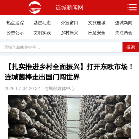
连城新闻网
热点追踪
基层动态
外宣窗口
文旅连城
连城新闻
公告公示
文明实践
乡村振兴
应急安全
关注两会
搜索
【扎实推进乡村全面振兴】打开东欧市场！
连城菌棒走出国门闯世界
2026-07-04 20:32
连城融媒体中心