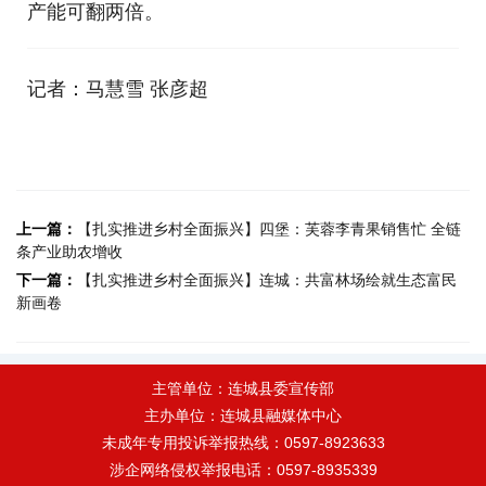
产能可翻两倍。
记者：马慧雪 张彦超
上一篇：
【扎实推进乡村全面振兴】四堡：芙蓉李青果销售忙 全链
条产业助农增收
下一篇：
【扎实推进乡村全面振兴】连城：共富林场绘就生态富民
新画卷
主管单位：连城县委宣传部
主办单位：连城县融媒体中心
未成年专用投诉举报热线：0597-8923633
涉企网络侵权举报电话：0597-8935339