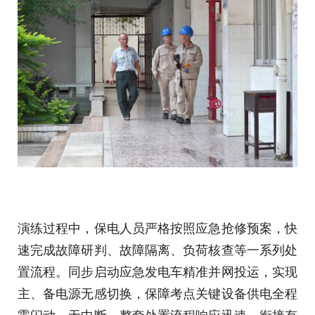
演练过程中，保电人员严格按照应急抢修预案，快
速完成故障研判、故障隔离、负荷核查等一系列处
置流程。同步启动应急发电车精准并网投运，实现
主、备电源无感切换，保障考点关键设备供电全程
零闪动、无中断。整套处置流程响应迅速、衔接有