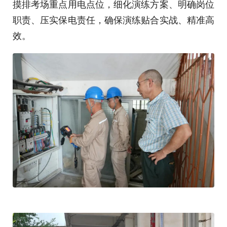
摸排考场重点用电点位，细化演练方案、明确岗位
职责、压实保电责任，确保演练贴合实战、精准高
效。