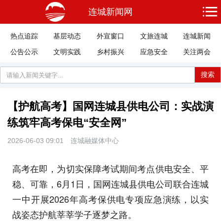
连城新闻网
热点追踪
基层动态
外宣窗口
文旅连城
连城新闻
公告公示
文明实践
乡村振兴
应急安全
关注两会
搜索
【护航高考】国网连城县供电公司：实战演
练筑牢高考保电“安全网”
2026-06-03 09:01
连城融媒体中心
高考在即，为切实保障考试期间考点供电安全、平
稳、可靠，6月1日，国网连城县供电公司联合连城
一中开展2026年高考保供电专项应急演练，以实
战姿态护航莘莘学子逐梦之路。