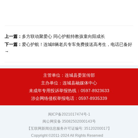
上一篇：
多方联动聚爱心 同心护航特教孩童向阳成长
下一篇：
爱心护航！连城8辆老兵专车免费接送高考生，电话已备好
→
主管单位：连城县委宣传部
主办单位：连城县融媒体中心
未成年专用投诉举报热线：0597-8923633
涉企网络侵权举报电话：0597-8935339
闽ICP备2021017474号-1
闽公网安备 35082502000143号
【互联网新闻信息服务许可证编号: 35120200017】
Copyright ©2011-2024 All Rights Reserved