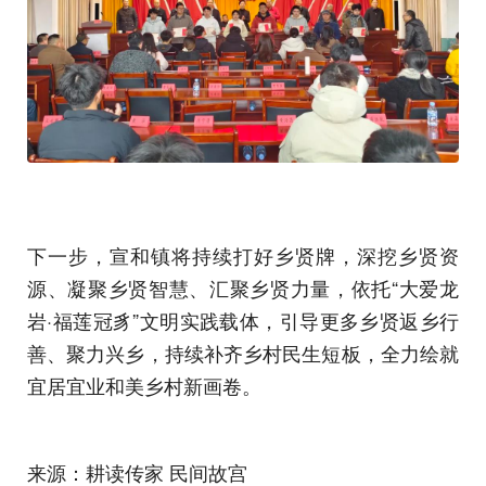
下一步，宣和镇将持续打好乡贤牌，深挖乡贤资
源、凝聚乡贤智慧、汇聚乡贤力量，依托“大爱龙
岩·福莲冠豸”文明实践载体，引导更多乡贤返乡行
善、聚力兴乡，持续补齐乡村民生短板，全力绘就
宜居宜业和美乡村新画卷。
来源：耕读传家 民间故宫