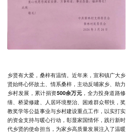
乡贤有大爱，桑梓有温情。近年来，宣和镇广大乡
贤始终心怀故土、情系桑梓，主动反哺家乡、助力
乡村发展，累计捐资
，全力投身道路修
500余万元
缮、桥梁修建、人居环境整治、困难群众帮扶，奖
教奖学等公益事业与乡村建设重点工作，以实打实
的资金支持与暖心行动，彰显家国情怀，践行新时
代乡贤的使命担当，为家乡高质量发展注入了温暖