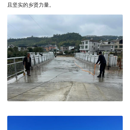
且坚实的乡贤力量。