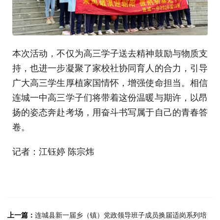
本次活动，不仅为高三学子送去精神鼓励与物质支
持，也进一步凝聚了家校社协同育人的合力，引导
广大高三学生厚植家国情怀，增强使命担当。相信
连城一中高三学子们将带着这份温暖与期许，以昂
扬的姿态奔赴考场，用奋斗书写属于自己的青春答
卷。
记者：江钰婷 陈宗炜
上一篇：
连城县新一届乡（镇）党政领导班子成员换届适岗系列培