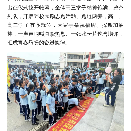
出征仪式拉开帷幕，全体高三学子精神饱满、整齐
列队，开启环校园励志跑活动。跑道两旁，高一、
高二学子有序就位，大家手举祝福牌、挥舞加油
棒，一声声呐喊真挚热烈、一张张卡片饱含期许，
汇成青春昂扬的奋进旋律。