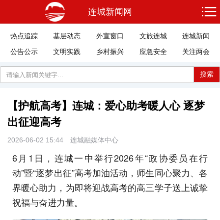
连城新闻网
热点追踪
基层动态
外宣窗口
文旅连城
连城新闻
公告公示
文明实践
乡村振兴
应急安全
关注两会
搜索
【护航高考】连城：爱心助考暖人心 逐梦
出征迎高考
2026-06-02 15:44
连城融媒体中心
6月1日，连城一中举行2026年“政协委员在行
动”暨“逐梦出征”高考加油活动，师生同心聚力、各
界暖心助力，为即将迎战高考的高三学子送上诚挚
祝福与奋进力量。