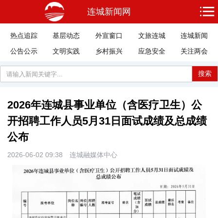
连城新闻网
热点追踪
基层动态
外宣窗口
文旅连城
连城新闻
公告公示
文明实践
乡村振兴
应急安全
关注两会
搜索
2026年连城县事业单位（含医疗卫生）公
开招聘工作人员5月31日面试成绩及总成绩
公布
2026-06-02 09:38
连城融媒体中心