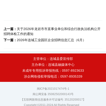
上一篇：
关于2026年龙岩市市直事业单位和综合行政执法机构公开
招聘体检工作的通知
下一篇：
2026年连城工业园区企业招聘信息汇总（6月）
主管单位：连城县委宣传部
主办单位：连城县融媒体中心
未成年专用投诉举报热线：0597-8923633
涉企网络侵权举报电话：0597-8935339
闽ICP备2021017474号-1
闽公网安备 35082502000143号
【互联网新闻信息服务许可证编号: 35120200017】
Copyright ©2011-2024 All Rights Reserved