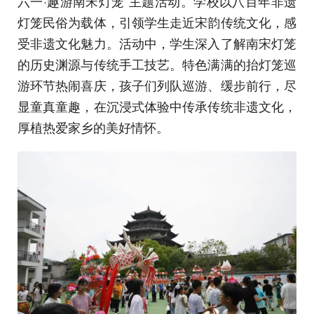
六一·趣游南宋灯笼”主题活动。学校以八百年非遗
灯笼民俗为载体，引领学生走近宋韵传统文化，感
受非遗文化魅力。活动中，学生深入了解南宋灯笼
的历史渊源与传统手工技艺。特色满满的抬灯笼巡
游环节热闹喜庆，孩子们列队巡游、缓步前行，尽
显童真童趣，在沉浸式体验中传承传统非遗文化，
厚植热爱家乡的美好情怀。