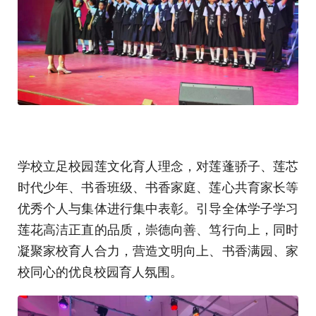
学校立足校园莲文化育人理念，对莲蓬骄子、莲芯
时代少年、书香班级、书香家庭、莲心共育家长等
优秀个人与集体进行集中表彰。引导全体学子学习
莲花高洁正直的品质，崇德向善、笃行向上，同时
凝聚家校育人合力，营造文明向上、书香满园、家
校同心的优良校园育人氛围。