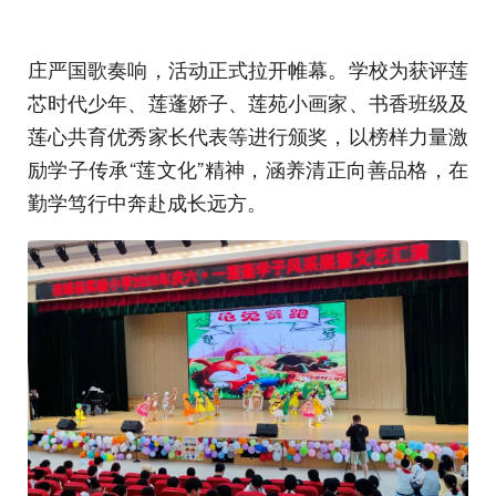
庄严国歌奏响，活动正式拉开帷幕。学校为获评莲
芯时代少年、莲蓬娇子、莲苑小画家、书香班级及
莲心共育优秀家长代表等进行颁奖，以榜样力量激
励学子传承“莲文化”精神，涵养清正向善品格，在
勤学笃行中奔赴成长远方。