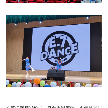
文艺汇演精彩纷呈，舞台光影流转，少年风采尽