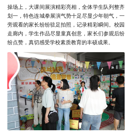
操场上，大课间展演精彩亮相，全体学生队列整齐
划一，特色连城拳展演气势十足尽显少年朝气，一
旁观看的家长纷纷驻足拍照，记录精彩瞬间。校园
走廊内，学生作品尽显童真创意，家长们参观后纷
纷点赞，真切感受学校素质教育的丰硕成果。