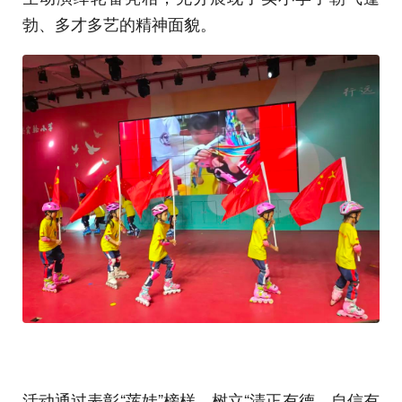
勃、多才多艺的精神面貌。
活动通过表彰“莲娃”榜样，树立“清正有德、自信有