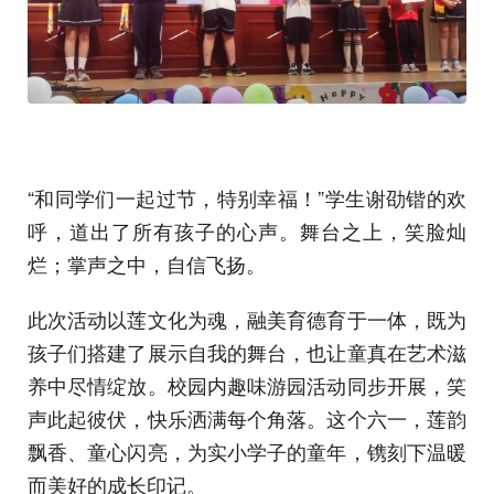
“和同学们一起过节，特别幸福！”学生谢劭锴的欢
呼，道出了所有孩子的心声。舞台之上，笑脸灿
烂；掌声之中，自信飞扬。
此次活动以莲文化为魂，融美育德育于一体，既为
孩子们搭建了展示自我的舞台，也让童真在艺术滋
养中尽情绽放。校园内趣味游园活动同步开展，笑
声此起彼伏，快乐洒满每个角落。这个六一，莲韵
飘香、童心闪亮，为实小学子的童年，镌刻下温暖
而美好的成长印记。