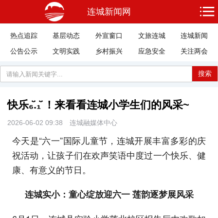
连城新闻网
热点追踪
基层动态
外宣窗口
文旅连城
连城新闻
公告公示
文明实践
乡村振兴
应急安全
关注两会
搜索
快乐₆̆̈.₁̆̈ ！来看看连城小学生们的风采~
2026-06-02 09:38
连城融媒体中心
今天是“六一”国际儿童节，连城开展丰富多彩的庆
祝活动，让孩子们在欢声笑语中度过一个快乐、健
康、有意义的节日。
连城实小：童心绽放迎六一 莲韵逐梦展风采