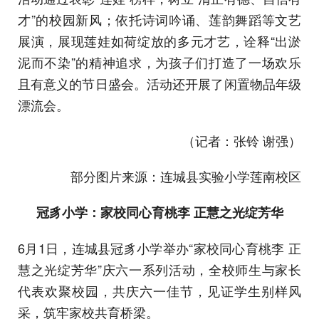
才”的校园新风；依托诗词吟诵、莲韵舞蹈等文艺
展演，展现莲娃如荷绽放的多元才艺，诠释“出淤
泥而不染”的精神追求，为孩子们打造了一场欢乐
且有意义的节日盛会。活动还开展了闲置物品年级
漂流会。
（记者：张铃 谢强）
部分图片来源：连城县实验小学莲南校区
冠豸小学：家校同心育桃李 正慧之光绽芳华
6月1日，连城县冠豸小学举办“家校同心育桃李 正
慧之光绽芳华”庆六一系列活动，全校师生与家长
代表欢聚校园，共庆六一佳节，见证学生别样风
采，筑牢家校共育桥梁。