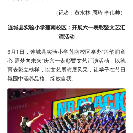
（记者：黄水林 周琦 李伟帅）
连城县实验小学莲南校区：开展六一表彰暨文艺汇
演活动
6月1日，连城县实验小学莲南校区举办“莲韵润童
心 逐梦向未来”庆六一表彰暨文艺汇演活动，以德
育表彰立榜样，以文艺展演展风采，让学子在节日
氛围中涵养品格、绽放自我。