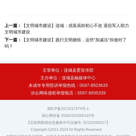
上一篇：
【文明城市建设】连城：戎装虽卸初心不改 退役军人助力
文明城市建设
下一篇：
【文明城市建设】践行文明婚俗，这些“加减法”你做对了
吗？
主管单位：连城县委宣传部
主办单位：连城县融媒体中心
未成年专用投诉举报热线：0597-8923633
涉企网络侵权举报电话：0597-8935339
闽ICP备2021017474号-1
闽公网安备 35082502000143号
【互联网新闻信息服务许可证编号: 35120200017】
Copyright ©2011-2024 All Rights Reserved