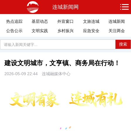
连城新闻网
热点追踪
基层动态
外宣窗口
文旅连城
连城新闻
公告公示
文明实践
乡村振兴
应急安全
关注两会
搜索
建设文明城市，文亨镇、商务局在行动！
2026-05-09 22:44
连城融媒体中心