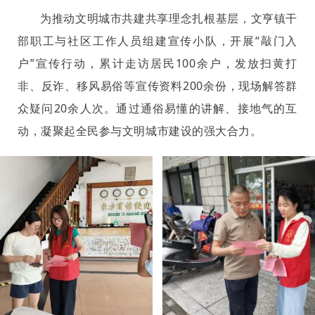
为推动文明城市共建共享理念扎根基层，文亨镇干
部职工与社区工作人员组建宣传小队，开展“敲门入
户”宣传行动，累计走访居民100余户，发放扫黄打
非、反诈、移风易俗等宣传资料200余份，现场解答群
众疑问20余人次。通过通俗易懂的讲解、接地气的互
动，凝聚起全民参与文明城市建设的强大合力。