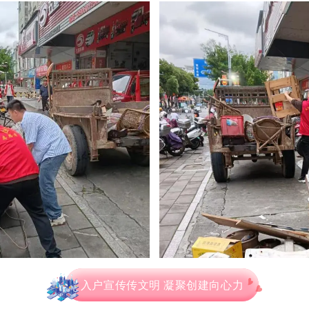
入户宣传传文明 凝聚创建向心力