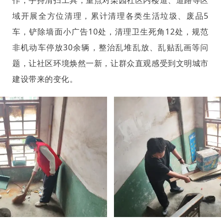
作，手持清扫工具，重点对栗园社区内楼道、道路等区
域开展全方位清理，累计清理各类生活垃圾、废品5
车，铲除墙面小广告10处，清理卫生死角12处，规范
非机动车停放30余辆，整治乱堆乱放、乱贴乱画等问
题，让社区环境焕然一新，让群众直观感受到文明城市
建设带来的变化。