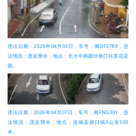
违法日期：2026年04月03日，车号：闽DF37R9，违
法情况：违反禁令，地点：北大中路团结巷口往莲花花
园。
违法日期：2026年04月07日，车号：闽FNG301，违
法情况：违反禁令，地点：连城县朋口镇0公里500
米。