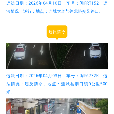
违法日期：2026年04月10日，车号：闽FRT152，违
法情况：逆行，地点：连城大道与莲北路交叉路口。
违反禁令
违法日期：2026年04月03日，车号：闽F6772K，违
法情况：违反禁令，地点：连城县朋口镇0公里500
米。