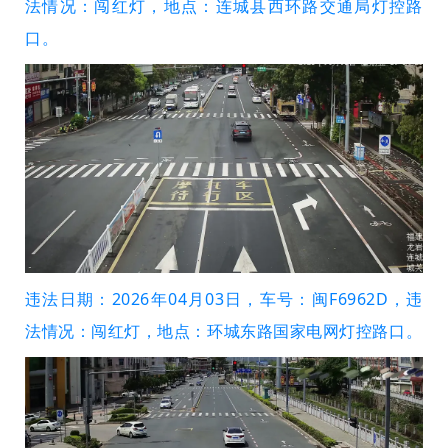
法情况：闯红灯，地点：连城县西环路交通局灯控路
口。
违法日期：2026年04月03日，车号：闽F6962D，违
法情况：闯红灯，地点：环城东路国家电网灯控路口。