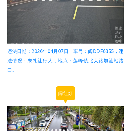
违法日期：2026年04月07日，车号：闽DDF6355，违
法情况：未礼让行人，地点：莲峰镇北大路加油站路
口。
闯红灯