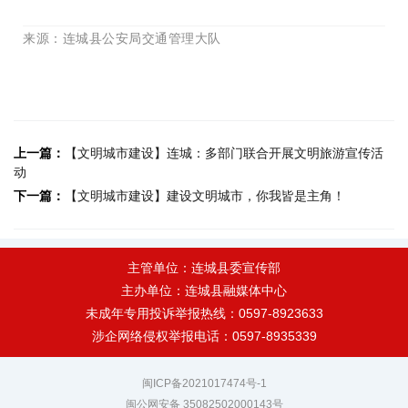
来源
：
连城县公安局交通管理大队
上一篇：
【文明城市建设】连城：多部门联合开展文明旅游宣传活
动
下一篇：
【文明城市建设】建设文明城市，你我皆是主角！
主管单位：连城县委宣传部
主办单位：连城县融媒体中心
未成年专用投诉举报热线：0597-8923633
涉企网络侵权举报电话：0597-8935339
闽ICP备2021017474号-1
闽公网安备 35082502000143号