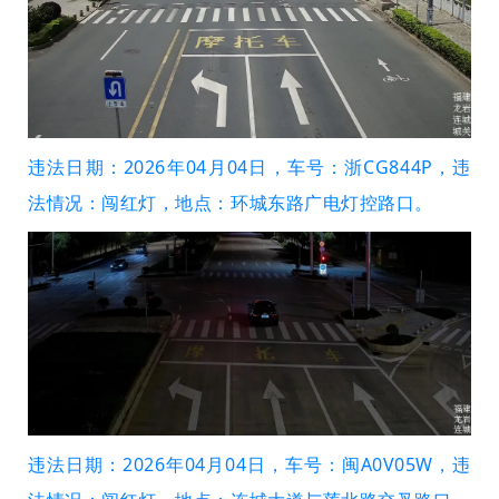
违法日期：2026年04月04日，车号：浙CG844P，违
法情况：闯红灯，地点：环城东路广电灯控路口。
违法日期：2026年04月04日，车号：闽A0V05W，违