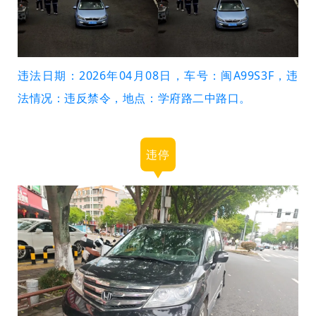
违法日期：2026年04月08日，车号：闽A99S3F，违
法情况：违反禁令，地点：学府路二中路口。
违停