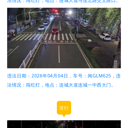
法情况：闯红灯，地点：连城大道与莲北路交叉路口。
违法日期：2026年04月04日，车号：闽GLM625，违
法情况：闯红灯，地点：连城大道连城一中西大门。
逆行