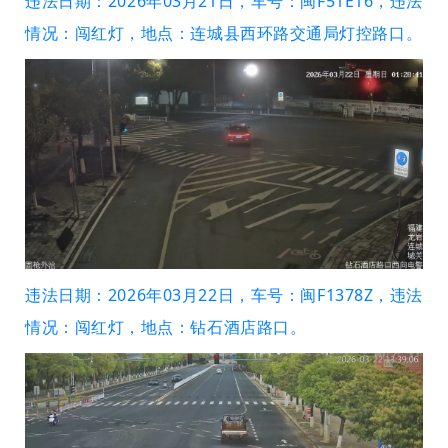
违法日期：2026年03月21日，车号：闽F51E16，违法
情况：闯红灯，地点：连城县西环路交通局灯控路口。
违法日期：2026年03月22日，车号：闽F1378Z，违法
情况：闯红灯，地点：钻石酒店路口。