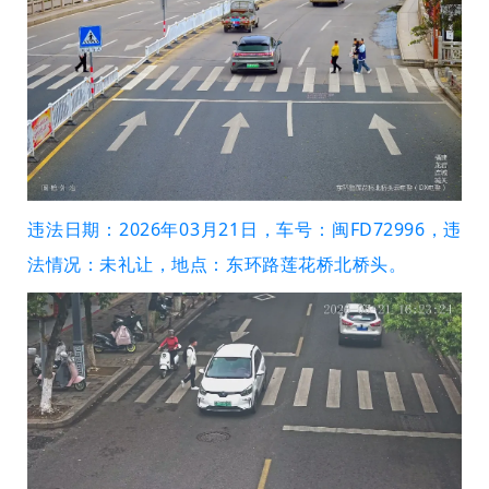
违法日期：2026年03月21日，车号：闽FD72996，违
法情况：未礼让，地点：东环路莲花桥北桥头。