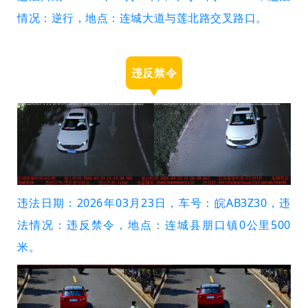
情况：逆行，地点：连城大道与莲北路交叉路口。
违反禁令
违法日期：2026年03月23日，车号：皖AB3Z30，违
法情况：违反禁令，地点：连城县朋口镇0公里500
米。