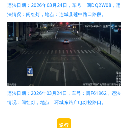
违法日期：2026年03月24日，车号：闽DQ2W08，违
法情况：闯红灯，地点：连城县莲中路口路段。
违法日期：2026年03月24日，车号：闽F61962，违法
情况：闯红灯，地点：环城东路广电灯控路口。
逆行