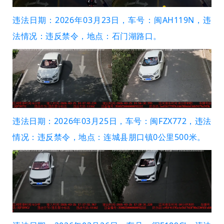
违法日期：2026年03月23日，车号：闽AH119N，违
法情况：违反禁令，地点：石门湖路口。
违法日期：2026年03月25日，车号：闽FZX772，违法
情况：违反禁令，地点：连城县朋口镇0公里500米。