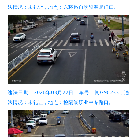
法情况：未礼让，地点：东环路自然资源局门口。
违法日期：2026年03月22日，车号：闽G9C233，违
法情况：未礼让，地点：检隔线职业中专路口。