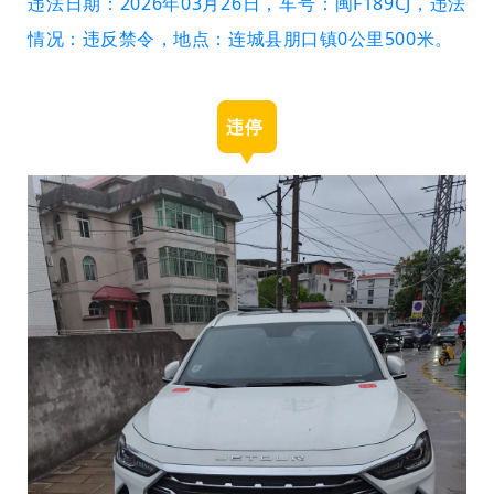
违法日期：2026年03月26日，车号：闽F189CJ，违法
情况：违反禁令，地点：连城县朋口镇0公里500米。
违停