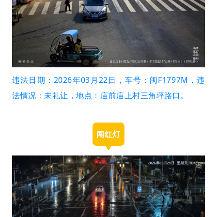
违法日期：2026年03月22日，车号：闽F1797M，违
法情况：未礼让，地点：庙前庙上村三角坪路口。
闯红灯