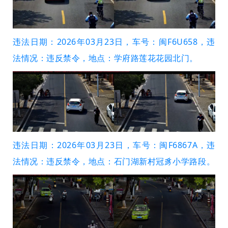
违法日期：2026年03月23日，车号：闽F6U658，违
法情况：违反禁令，地点：学府路莲花花园北门。
违法日期：2026年03月23日，车号：闽F6867A，违
法情况：违反禁令，地点：石门湖新村冠豸小学路段。