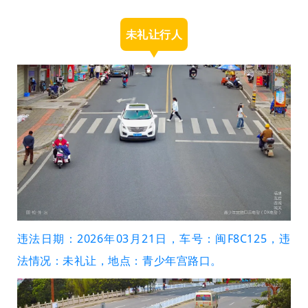
未礼让行人
违法日期：2026年03月21日，车号：闽F8C125，违
法情况：未礼让，地点：青少年宫路口。