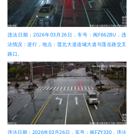
违法日期：2026年03月26日，车号：闽F662BU，违
法情况：逆行，地点：莲北大道连城大道与莲岳路交叉
路口。
违法日期：2026年03月26日，车号：闽FZY330，违法