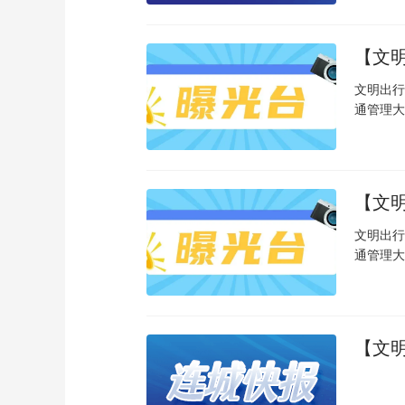
【文
文明出行
通管理大.
【文
文明出行
通管理大.
【文明