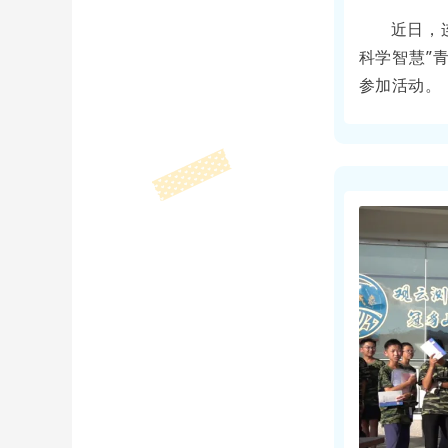
近日，
科学智慧”
参加活动。