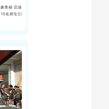
象奥秘 启迪
10名师生们