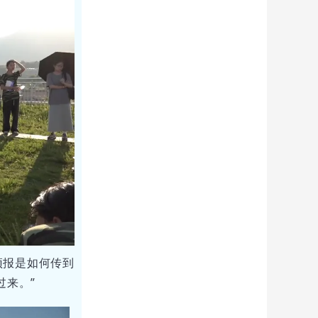
预报是如何传到
过来。”