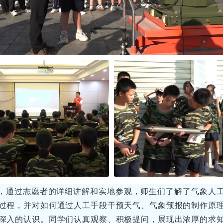
，通过志愿者的详细讲解和实地参观，师生们了解了气象人
过程，并对如何通过人工手段干预天气、气象预报的制作原
深入的认识。同学们认真观察、积极提问，展现出浓厚的求