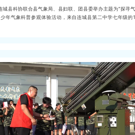
连城县科协联合县气象局、县妇联、团县委举办主题为“探寻气
青少年气象科普参观体验活动，来自连城县第二中学七年级的1