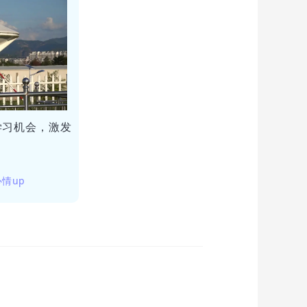
学习机会，激发
心情up