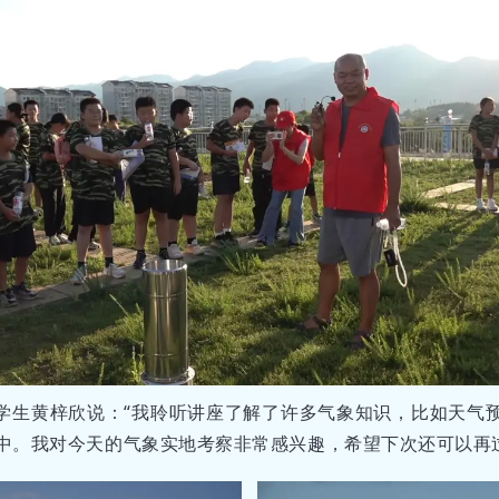
学生黄梓欣说：“我聆听讲座了解了许多气象知识，比如天气
中。我对今天的气象实地考察非常感兴趣，希望下次还可以再