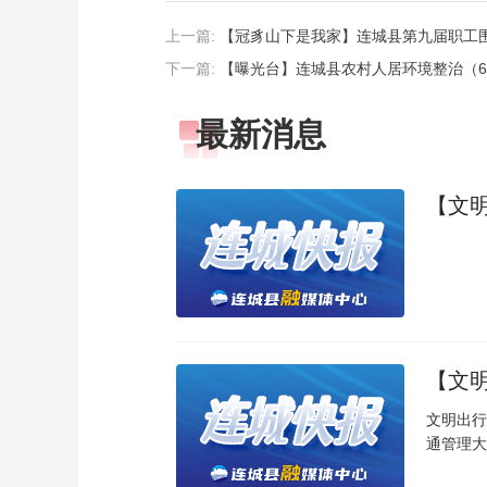
上一篇:
【冠豸山下是我家】连城县第九届职工
下一篇:
【曝光台】连城县农村人居环境整治（6
最新消息
【文
【文
文明出行
通管理大.