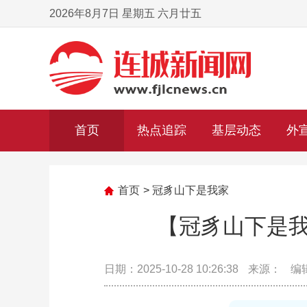
2026年8月7日 星期五 六月廿五
首页
热点追踪
基层动态
外
首页
>
冠豸山下是我家
【冠豸山下是我
日期：2025-10-28 10:26:38
来源：
编