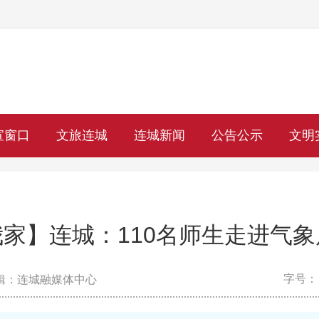
宣窗口
文旅连城
连城新闻
公告公示
文明
家】连城：110名师生走进气
字号：
辑：连城融媒体中心