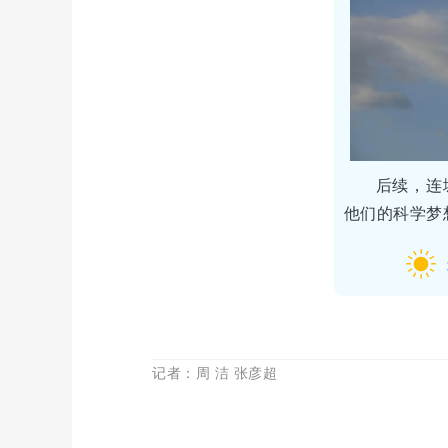
后续，连
他们的科学梦
记者：
周 洁 张彦超