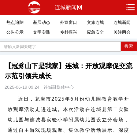
连城新闻网
热点追踪
基层动态
外宣窗口
文旅连城
连城新闻
公告公示
文明实践
乡村振兴
应急安全
关注两会
搜索
【冠豸山下是我家】连城：开放观摩促交流
示范引领共成长
2025-06-19 09:24
连城融媒体中心
近日，龙岩市2025年6月份幼儿园教育教学开
放观摩活动走进连城。本次活动在连城县第二实验
幼儿园与连城县实验小学附属幼儿园设立分会场，
通过自主游戏现场观摩、集体教学活动展示、深度