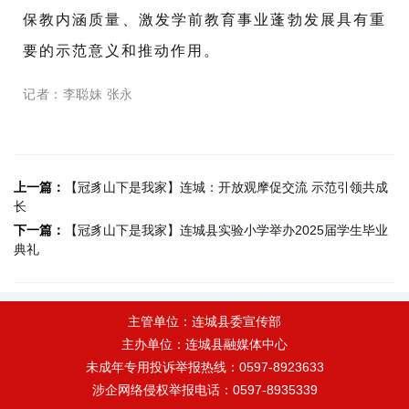
保教内涵质量、激发学前教育事业蓬勃发展具有重
要的示范意义和推动作用。
记者：
李聪妹 张永
上一篇：
【冠豸山下是我家】连城：开放观摩促交流 示范引领共成
长
下一篇：
【冠豸山下是我家】连城县实验小学举办2025届学生毕业
典礼
主管单位：连城县委宣传部
主办单位：连城县融媒体中心
未成年专用投诉举报热线：0597-8923633
涉企网络侵权举报电话：0597-8935339