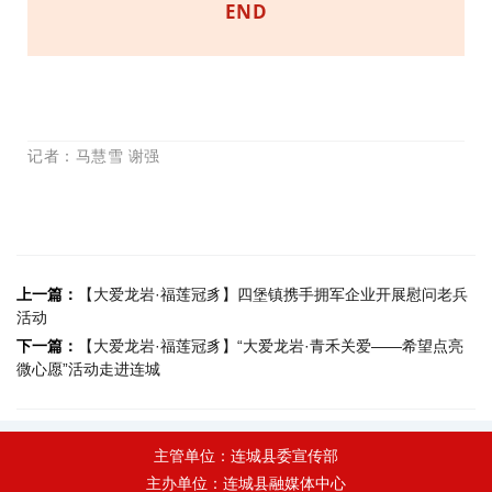
END
记者：马慧雪 谢强
上一篇：
【大爱龙岩·福莲冠豸】四堡镇携手拥军企业开展慰问老兵
活动
下一篇：
【大爱龙岩·福莲冠豸】“大爱龙岩·青禾关爱——希望点亮
微心愿”活动走进连城
主管单位：连城县委宣传部
主办单位：连城县融媒体中心