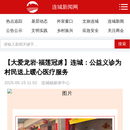
连城新闻网
热点追踪
基层动态
外宣窗口
文旅连城
连城新闻
公告公示
文明实践
乡村振兴
应急安全
关注两会
搜索
【大爱龙岩·福莲冠豸】连城：公益义诊为
村民送上暖心医疗服务
2025-05-15 11:02
连城融媒体中心