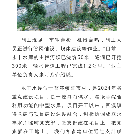
施工现场，车辆穿梭，机器轰鸣，施工人
员正进行管网铺设、坝体建设等作业。“目前，
永丰水库的主拦河坝已浇筑50米，隧洞已开挖
300米，输水管道工程已完成1.2公里。”业主
单位负责人张万芳介绍说。
永丰水库位于莒溪镇莒市村，是2024年省
重点建设项目，是一座具有供水、灌溉等综合
利用功能的中型水库。项目开工以来，莒溪镇
将党建与项目建设深度融合，积极协调成立永
丰水库临时党支部，把支部建在项目上，把党
旗插在工地上。“我们各参建单位通过支部联