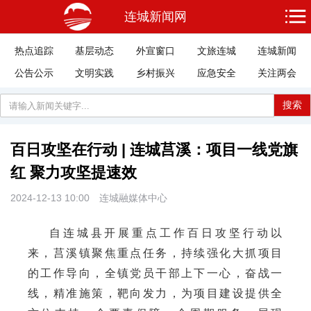
连城新闻网
热点追踪
基层动态
外宣窗口
文旅连城
连城新闻
公告公示
文明实践
乡村振兴
应急安全
关注两会
搜索
百日攻坚在行动 | 连城莒溪：项目一线党旗
红 聚力攻坚提速效
2024-12-13 10:00
连城融媒体中心
自连城县开展重点工作百日攻坚行动以
来，莒溪镇聚焦重点任务，持续强化大抓项目
的工作导向，全镇党员干部上下一心，奋战一
线，精准施策，靶向发力，为项目建设提供全