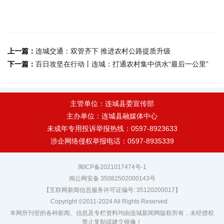
上一篇：
连城交通：双管齐下 推进农村公路提质升级
下一篇：
百日攻坚在行动丨连城：打通农村集中供水“最后一公里”
主管单位：连城县委宣传部
主办单位：连城县融媒体中心
未成年专用投诉举报热线：0597-8923633
涉企网络侵权举报电话：0597-8935339
闽ICP备2021017474号-1
闽公网安备 35082502000143号
【互联网新闻信息服务许可证编号: 35120200017】
Copyright ©2011-2024 All Rights Reserved
本网所刊登的各种新闻、信息及专栏资料均由连城新闻网版权所有，未经授权
禁止复制或建立镜像！