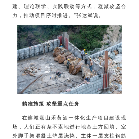
建、理论联学、实践联动等方式，凝聚攻坚合
力，推动项目序时推进。”张达斌说。
精准施策 攻坚重点任务
在连城熹山禾黄酒一体化生产项目建设现
场，人们正有条不紊地进行地基土方回填、室
外脚手架混凝土垫层浇捣、主体一层支柱钢筋