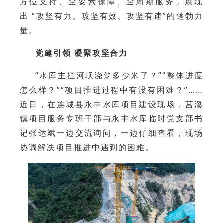
方位支持、全要素保障、全周期服务，展现
出 “攻坚有力、攻坚有效、攻坚有速”的蓬勃力
量。
党建引领 凝聚攻坚合力
“水库主拦河坝浇筑多少米了？”“整体进度
怎么样？”“项目推进过程中有没有困难？”……
近日，在连城县永丰水库项目建设现场，莒溪
镇项目服务专班干部与永丰水库临时党支部书
记张达斌一边交流询问，一边仔细查看，现场
协调解决项目推进中遇到的困难。