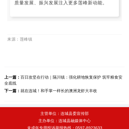
质量发展、振兴发展注入更多莲峰新动能。
来源
：莲峰镇
上一篇：
百日攻坚在行动｜隔川镇：强化耕地恢复保护 筑牢粮食安
全底线
下一篇：
就在连城！和手掌一样长的澳洲龙虾大丰收
主管单位：连城县委宣传部
主办单位：连城县融媒体中心
未成年专用投诉举报热线：0597-8923633