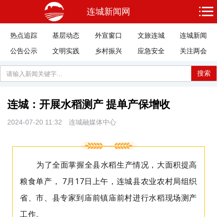
连城新闻网
热点追踪
基层动态
外宣窗口
文旅连城
连城新闻
公告公示
文明实践
乡村振兴
应急安全
关注两会
搜索
连城：开展水稻测产 提单产保增收
2024-07-20 11:32
连城融媒体中心
为了全面掌握全县水稻生产情况，大面积提高
粮食单产， 7月17日上午，连城县农业农村局组织
省、市、县专家到庙前镇庙前村进行水稻现场测产
工作。