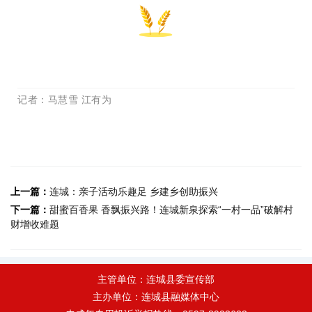
记者：马慧雪 江有为
上一篇：
连城：亲子活动乐趣足 乡建乡创助振兴
下一篇：
甜蜜百香果 香飘振兴路！连城新泉探索“一村一品”破解村
财增收难题
主管单位：连城县委宣传部
主办单位：连城县融媒体中心