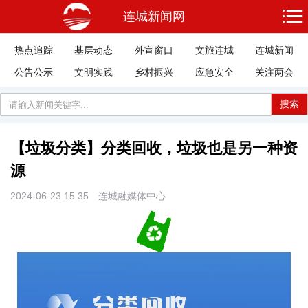
连城新闻网
热点追踪
基层动态
外宣窗口
文旅连城
连城新闻
公告公示
文明实践
乡村振兴
应急安全
关注两会
搜索
【垃圾分类】分类回收，垃圾也是另一种资
源
2024-06-23 15:35
连城融媒体中心