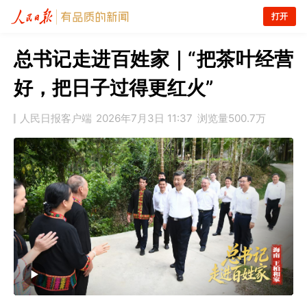
打开
总书记走进百姓家｜“把茶叶经营
好，把日子过得更红火”
人民日报客户端
2026年7月3日 11:37
浏览量
500.7万