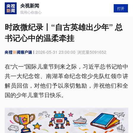
央视新闻
打开
我用心你放心
时政微纪录丨“自古英雄出少年” 总
书记心中的温柔牵挂
2026-05-31 23:00:00
浏览量
5091652
在“六一”国际儿童节到来之际，习近平总书记给中
共一大纪念馆、南湖革命纪念馆少先队红领巾讲
解员回信，对他们予以亲切勉励，并祝他们和全
国的少年儿童节日快乐。