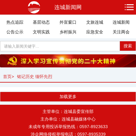
连城新闻网
热点追踪
基层动态
外宣窗口
文旅连城
连城新闻
公告公示
文明实践
乡村振兴
应急安全
关注两会
搜索
首页
>
铭记历史 缅怀先烈
加载更多
主管单位：连城县委宣传部
主办单位：连城县融媒体中心
未成年专用投诉举报热线：0597-8923633
涉企网络侵权举报电话：0597-8935339